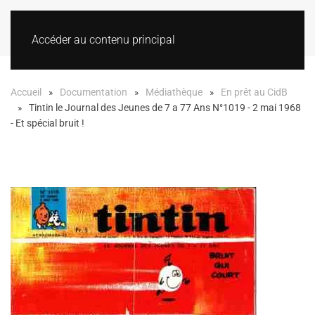
Accéder au contenu principal
Accueil
Documentation
Médiathèque
En prêt au CidB
Tintin le Journal des Jeunes de 7 a 77 Ans N°1019 - 2 mai 1968
- Et spécial bruit !