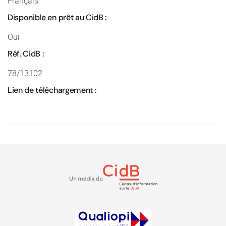
Français
Disponible en prêt au CidB :
Oui
Réf. CidB :
78/13102
Lien de téléchargement :