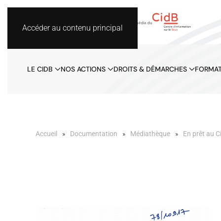
Accéder au contenu principal
LE CIDB
NOS ACTIONS
DROITS & DÉMARCHES
FORMAT
Accueil
Documentation
Médiathèque
En prêt au C