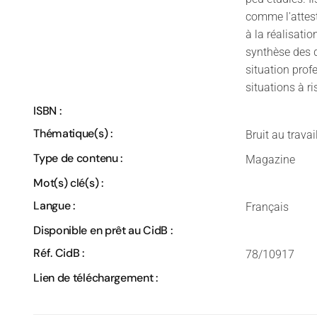
comme l'attes
à la réalisation
synthèse des d
situation prof
situations à ri
ISBN :
Thématique(s) :
Bruit au travai
Type de contenu :
Magazine
Mot(s) clé(s) :
Langue :
Français
Disponible en prêt au CidB :
Réf. CidB :
78/10917
Lien de téléchargement :