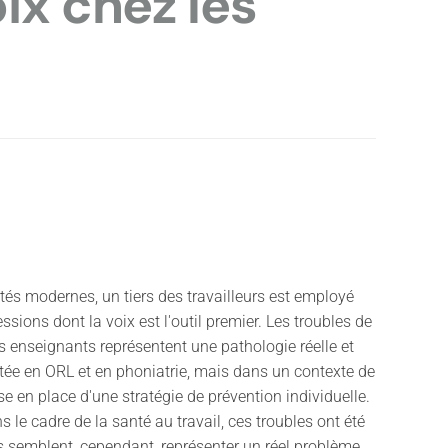
ix chez les
tés modernes, un tiers des travailleurs est employé
ssions dont la voix est l'outil premier. Les troubles de
es enseignants représentent une pathologie réelle et
ée en ORL et en phoniatrie, mais dans un contexte de
se en place d'une stratégie de prévention individuelle.
s le cadre de la santé au travail, ces troubles ont été
ls semblent, cependant, représenter un réel problème