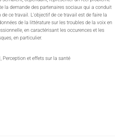
te la demande des partenaires sociaux qui a conduit
 de ce travail. L'objectif de ce travail est de faire la
onnées de la littérature sur les troubles de la voix en
essionnelle, en caractérisant les occurences et les
sques, en particulier.
l, Perception et effets sur la santé