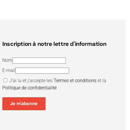
Inscription à notre lettre d'information
Nom
E-mail
J’ai lu et j’accepte les
Termes et conditions
et la
Politique de confidentialité
Je m'abonne