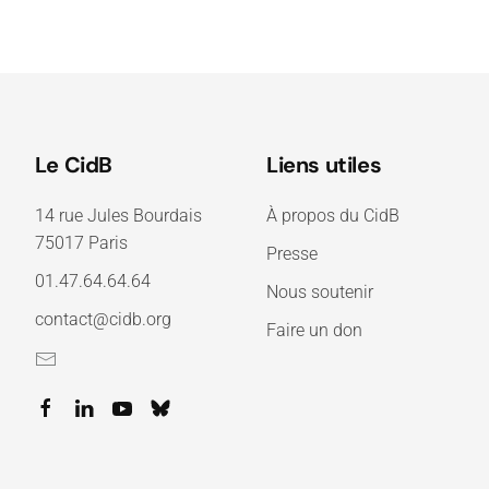
Le CidB
Liens utiles
14 rue Jules Bourdais
À propos du CidB
75017 Paris
Presse
01.47.64.64.64
Nous soutenir
contact@cidb.org
Faire un don