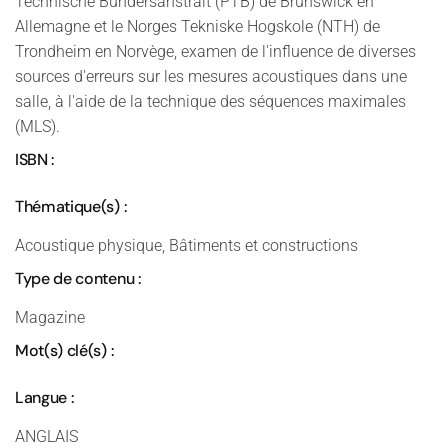
Technische Bundersanstralt (PTB) de Brunswick en
Allemagne et le Norges Tekniske Hogskole (NTH) de
Trondheim en Norvège, examen de l'influence de diverses
sources d'erreurs sur les mesures acoustiques dans une
salle, à l'aide de la technique des séquences maximales
(MLS).
ISBN :
Thématique(s) :
Acoustique physique, Bâtiments et constructions
Type de contenu :
Magazine
Mot(s) clé(s) :
Langue :
ANGLAIS