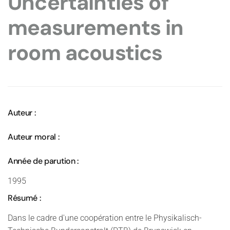
Uncertainties of
measurements in
room acoustics
Auteur :
Auteur moral :
Année de parution :
1995
Résumé :
Dans le cadre d'une coopération entre le Physikalisch-