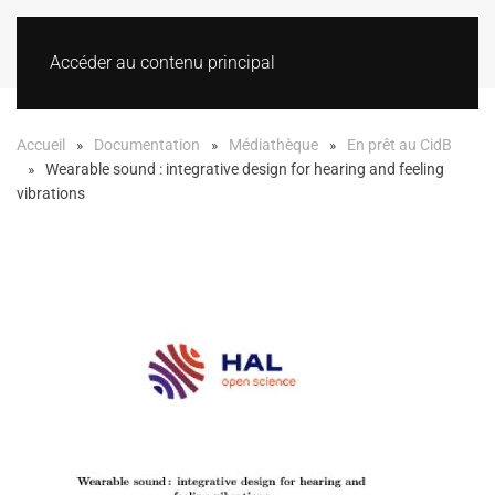
Accéder au contenu principal
Accueil
Documentation
Médiathèque
En prêt au CidB
Wearable sound : integrative design for hearing and feeling
vibrations