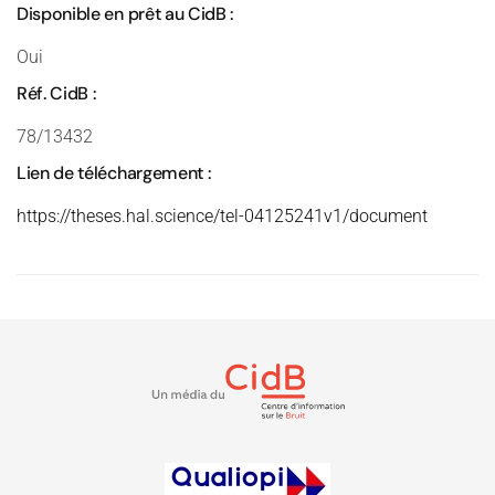
Disponible en prêt au CidB :
Oui
Réf. CidB :
78/13432
Lien de téléchargement :
https://theses.hal.science/tel-04125241v1/document