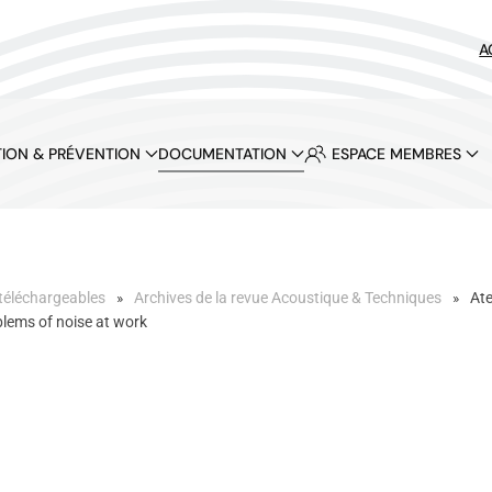
A
ION & PRÉVENTION
DOCUMENTATION
ESPACE MEMBRES
téléchargeables
Archives de la revue Acoustique & Techniques
Ate
blems of noise at work