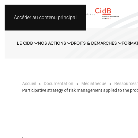
Accéder au contenu principal
LE CIDB
NOS ACTIONS
DROITS & DÉMARCHES
FORMAT
Accueil
Documentation
Médiathèque
Ressources 
Participative strategy of risk management applied to the pro