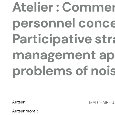
Atelier : Commen
personnel conce
Participative str
management app
problems of noi
Auteur :
MALCHAIRE J
Auteur moral :