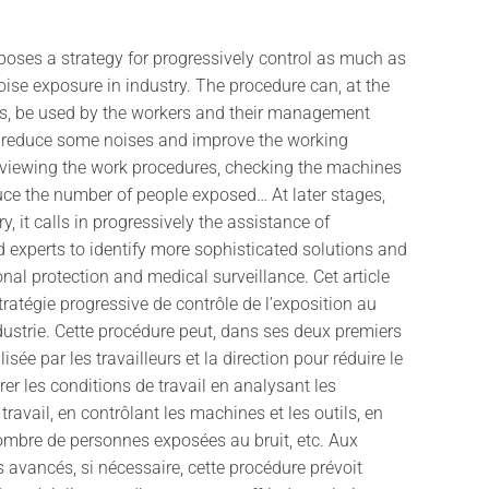
oses a strategy for progressively control as much as
oise exposure in industry. The procedure can, at the
ges, be used by the workers and their management
 reduce some noises and improve the working
reviewing the work procedures, checking the machines
uce the number of people exposed… At later stages,
, it calls in progressively the assistance of
d experts to identify more sophisticated solutions and
nal protection and medical surveillance. Cet article
ratégie progressive de contrôle de l’exposition au
ndustrie. Cette procédure peut, dans ses deux premiers
ilisée par les travailleurs et la direction pour réduire le
rer les conditions de travail en analysant les
travail, en contrôlant les machines et les outils, en
ombre de personnes exposées au bruit, etc. Aux
s avancés, si nécessaire, cette procédure prévoit