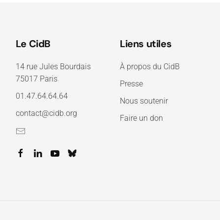
Le CidB
Liens utiles
14 rue Jules Bourdais
À propos du CidB
75017 Paris
Presse
01.47.64.64.64
Nous soutenir
contact@cidb.org
Faire un don