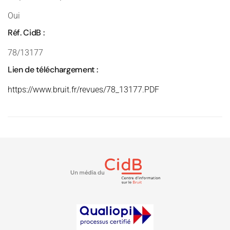
Oui
Réf. CidB :
78/13177
Lien de téléchargement :
https://www.bruit.fr/revues/78_13177.PDF