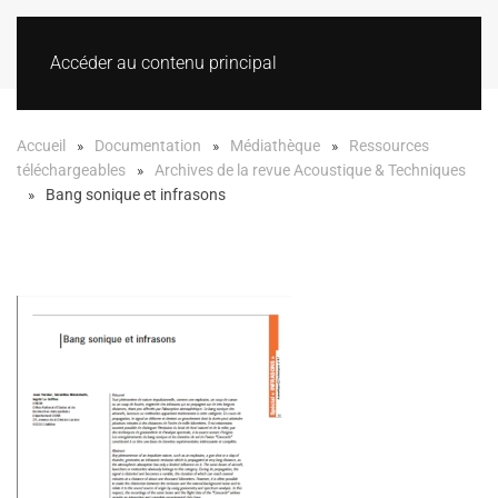
Accéder au contenu principal
Accueil
Documentation
Médiathèque
Ressources
téléchargeables
Archives de la revue Acoustique & Techniques
Bang sonique et infrasons