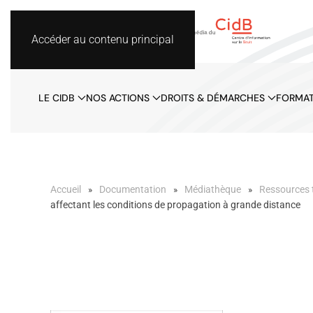
Accéder au contenu principal
LE CIDB
NOS ACTIONS
DROITS & DÉMARCHES
FORMAT
Accueil
Documentation
Médiathèque
Ressources 
affectant les conditions de propagation à grande distance