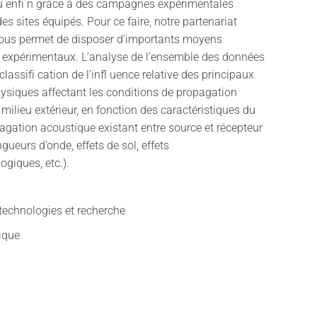
ou enfi n grâce à des campagnes expérimentales
es sites équipés. Pour ce faire, notre partenariat
 nous permet de disposer d’importants moyens
 expérimentaux. L’analyse de l’ensemble des données
lassifi cation de l’infl uence relative des principaux
ysiques affectant les conditions de propagation
milieu extérieur, en fonction des caractéristiques du
agation acoustique existant entre source et récepteur
gueurs d’onde, effets de sol, effets
giques, etc.).
technologies et recherche
fique