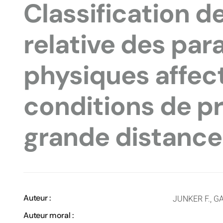
Classification de
relative des pa
physiques affect
conditions de p
grande distance
Auteur :
JUNKER F., G
Auteur moral :