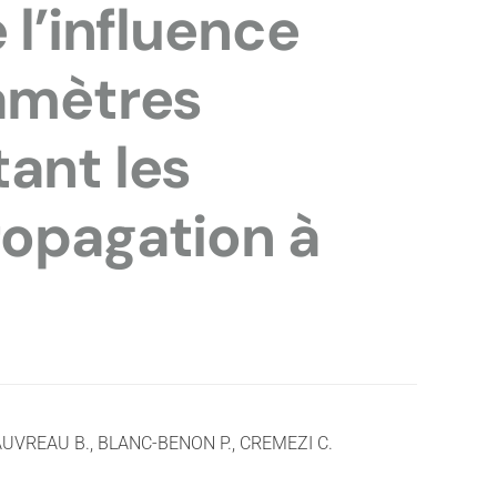
 l’influence
ramètres
ant les
ropagation à
AUVREAU B., BLANC-BENON P., CREMEZI C.