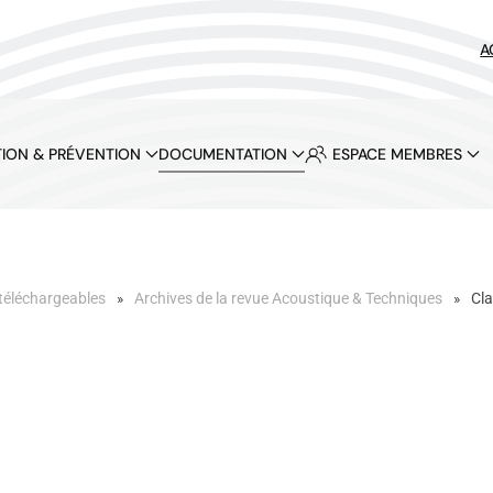
A
ION & PRÉVENTION
DOCUMENTATION
ESPACE MEMBRES
téléchargeables
Archives de la revue Acoustique & Techniques
Cla