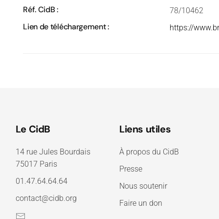
Réf. CidB :
78/10462
Lien de téléchargement :
https://www.b
Le CidB
Liens utiles
14 rue Jules Bourdais
À propos du CidB
75017 Paris
Presse
01.47.64.64.64
Nous soutenir
contact@cidb.org
Faire un don