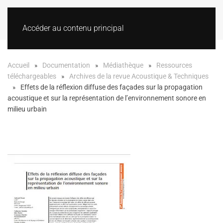
Accéder au contenu principal
Accueil
Documentation
Médiathèque
Ressources
téléchargeables
Archives de la revue Acoustique & Techniques
Effets de la réflexion diffuse des façades sur la propagation
acoustique et sur la représentation de l’environnement sonore en
milieu urbain