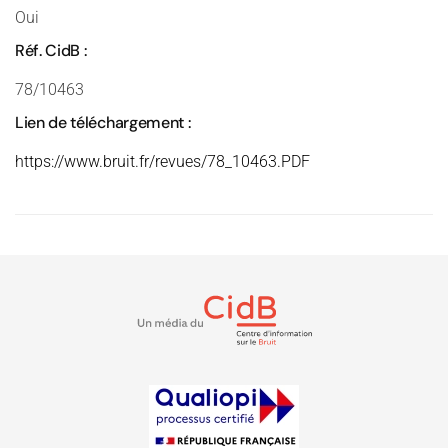
Oui
Réf. CidB :
78/10463
Lien de téléchargement :
https://www.bruit.fr/revues/78_10463.PDF