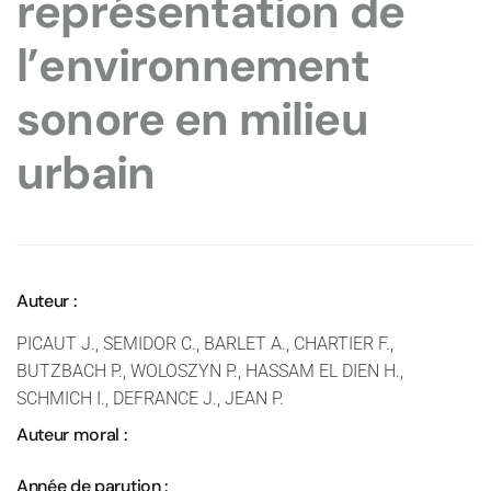
représentation de
l’environnement
sonore en milieu
urbain
Auteur :
PICAUT J., SEMIDOR C., BARLET A., CHARTIER F.,
BUTZBACH P., WOLOSZYN P., HASSAM EL DIEN H.,
SCHMICH I., DEFRANCE J., JEAN P.
Auteur moral :
Année de parution :