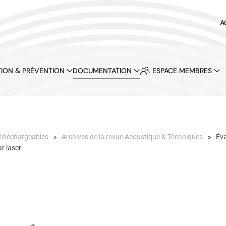
A
ION & PRÉVENTION
DOCUMENTATION
ESPACE MEMBRES
téléchargeables
Archives de la revue Acoustique & Techniques
Éva
r laser