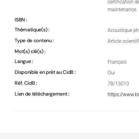
certification 
maintenance.
ISBN :
Thématique(s) :
Acoustique ph
Type de contenu :
Article scienti
Mot(s) clé(s) :
Langue :
Français
Disponible en prêt au CidB :
Oui
Réf. CidB :
78/13010
Lien de téléchargement :
https://www.b