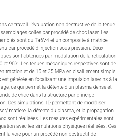
ns ce travail l’évaluation non destructive de la tenue
ssemblages collés par procédé de choc laser. Les
emblés sont du Ta6V4 et un composite à matrice
enu par procédé d’injection sous pression. Deux
ques sont obtenues par modulation de la réticulation
 50 et 90%. Les tenues mécaniques respectives sont de
n traction et de 15 et 35 MPa en cisaillement simple.
 est générée en focalisant une impulsion laser ns à la
lage, ce qui permet la détente d’un plasma dense et
nde de choc dans la structure par principe
ion. Des simulations 1D permettant de modéliser
laser/ matière, la détente du plasma, et la propagation
hoc sont réalisées. Les mesures expérimentales sont
uation avec les simulations physiques réalisées. Ces
ent la voie pour un procédé non destructif de