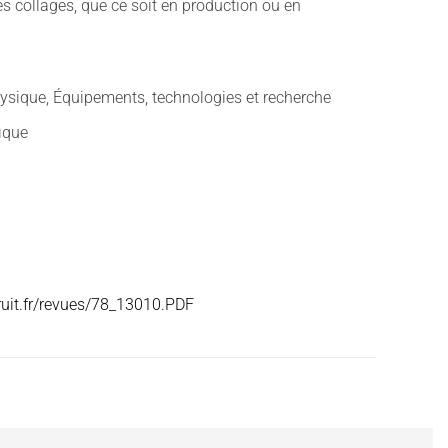
des collages, que ce soit en production ou en
ysique, Équipements, technologies et recherche
fique
ruit.fr/revues/78_13010.PDF