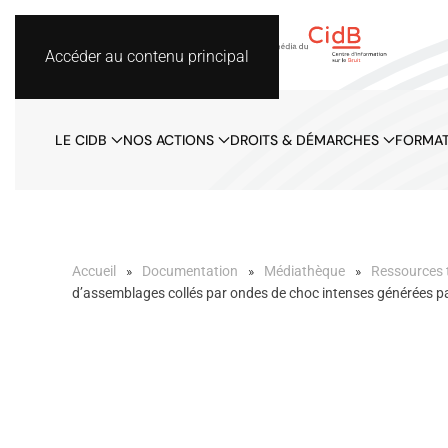
Accéder au contenu principal
LE CIDB
NOS ACTIONS
DROITS & DÉMARCHES
FORMAT
Accueil
Documentation
Médiathèque
Ressources 
d’assemblages collés par ondes de choc intenses générées pa