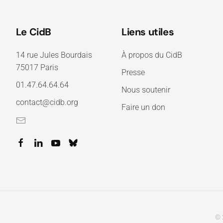
Le CidB
Liens utiles
14 rue Jules Bourdais
À propos du CidB
75017 Paris
Presse
01.47.64.64.64
Nous soutenir
contact@cidb.org
Faire un don
© 