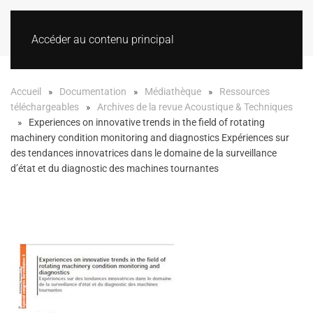
Accéder au contenu principal
Accueil
Documentation
Médiathèque
Ressources
téléchargeables
Archives de la revue Acoustique & Techniques
Experiences on innovative trends in the field of rotating
machinery condition monitoring and diagnostics Expériences sur
des tendances innovatrices dans le domaine de la surveillance
d’état et du diagnostic des machines tournantes