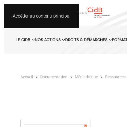
Accéder au contenu principal
LE CIDB
NOS ACTIONS
DROITS & DÉMARCHES
FORMAT
Accueil
Documentation
Médiathèque
Ressources 