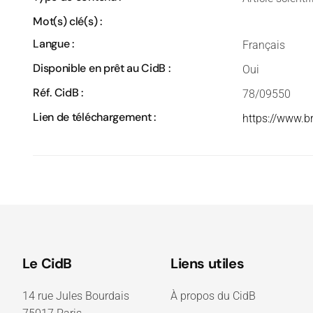
Mot(s) clé(s) :
Langue :
Français
Disponible en prêt au CidB :
Oui
Réf. CidB :
78/09550
Lien de téléchargement :
https://www.b
Le CidB
Liens utiles
14 rue Jules Bourdais
À propos du CidB