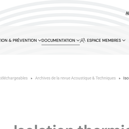
A
ION & PRÉVENTION
DOCUMENTATION
ESPACE MEMBRES
téléchargeables
Archives de la revue Acoustique & Techniques
Iso