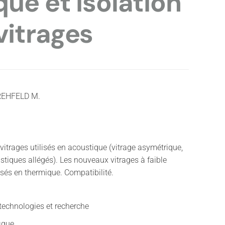
que et isolation
vitrages
 REHFELD M.
itrages utilisés en acoustique (vitrage asymétrique,
ustiques allégés). Les nouveaux vitrages à faible
lisés en thermique. Compatibilité.
technologies et recherche
fique