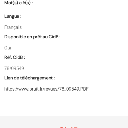
Mot(s) clé(s) :
Langue :
Français
Disponible en prêt au CidB :
Oui
Réf. CidB :
78/09549
Lien de téléchargement :
https://www.bruit.fr/revues/78_09549.PDF