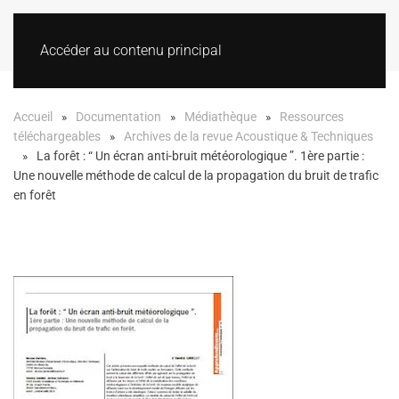
Accéder au contenu principal
Accueil
Documentation
Médiathèque
Ressources
téléchargeables
Archives de la revue Acoustique & Techniques
La forêt : “ Un écran anti-bruit météorologique ”. 1ère partie :
Une nouvelle méthode de calcul de la propagation du bruit de trafic
en forêt