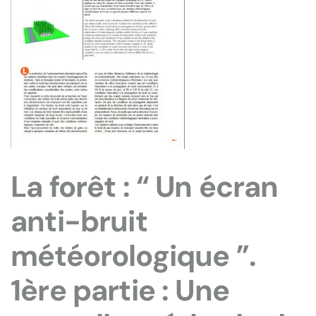
La forêt : “ Un écran
anti-bruit
météorologique ”.
1ère partie : Une