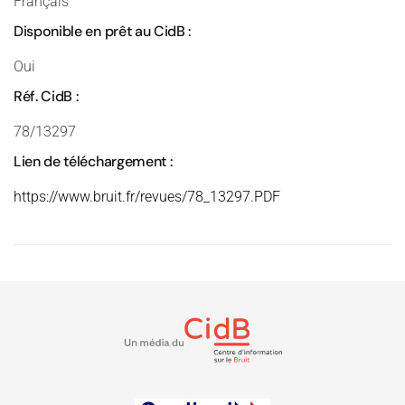
Français
Disponible en prêt au CidB :
Oui
Réf. CidB :
78/13297
Lien de téléchargement :
https://www.bruit.fr/revues/78_13297.PDF