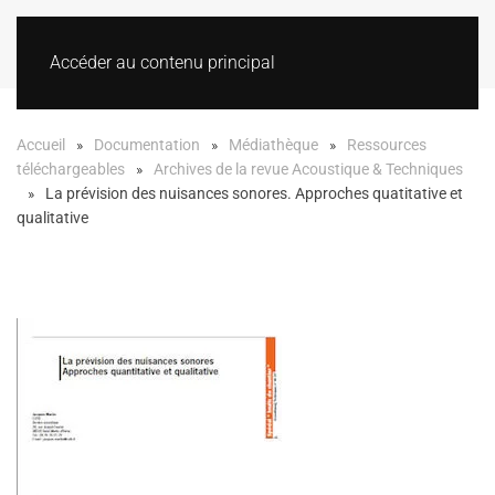
Accéder au contenu principal
Accueil
Documentation
Médiathèque
Ressources
téléchargeables
Archives de la revue Acoustique & Techniques
La prévision des nuisances sonores. Approches quatitative et
qualitative