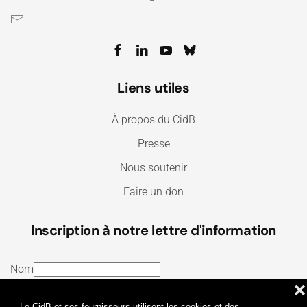
Liens utiles
À propos du CidB
Presse
Nous soutenir
Faire un don
Inscription à notre lettre d'information
Nom
❌
E-mail
Le CidB et ses fournisseurs utilisent les cookies et des