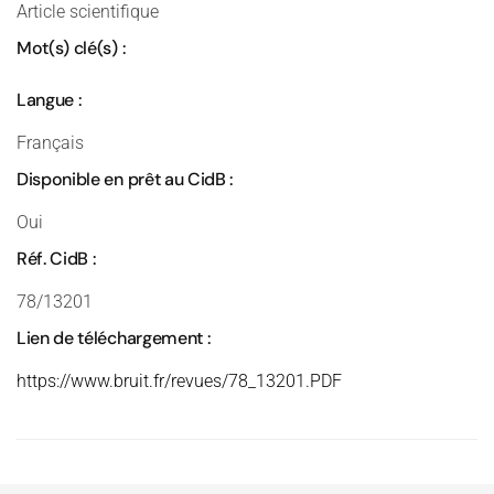
Article scientifique
Mot(s) clé(s) :
Langue :
Français
Disponible en prêt au CidB :
Oui
Réf. CidB :
78/13201
Lien de téléchargement :
https://www.bruit.fr/revues/78_13201.PDF