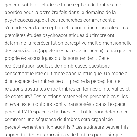
généralisables. L’étude de la perception du timbre a été
abordée pour la première fois dans le domaine de la
psychoacoustique et ces recherches commencent à
s’étendre vers la perception et la cognition musicales. Les
premières études psychoacoustiques du timbre ont
déterminé la représentation perceptive multidimensionnelle
des sons isolés (appelé « espace de timbres »), ainsi que les
propriétés acoustiques qui la sous-tendent. Cette
représentation soulève de nombreuses questions
concernant le rôle du timbre dans la musique. Un modèle
d’un espace de timbres peut-il prédire la perception de
relations abstraites entre timbres en termes d’intervalles et
de contours? Ces relations restent-elles perceptibles si les
intervalles et contours sont « transposés » dans l’espace
perceptif ? L’espace de timbres est-il utile pour déterminer
comment une séquence de timbres sera organisée
perceptivement en flux auditifs ? Les auditeurs peuvent-ils
apprendre des « grammaires » de timbres par la simple