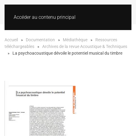
Accéder au contenu principal
Accueil
Documentation
Médiathèque
Ressources
téléchargeables
Archives de la revue Acoustique & Techniques
La psychoacoustique dévoile le potentiel musical du timbre