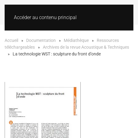
Accéder au contenu principal
Accueil
Documentation
Médiathèque
Ressources
téléchargeables
Archives de la revue Acoustique & Techniques
La technologie WST : sculpture du front d’onde