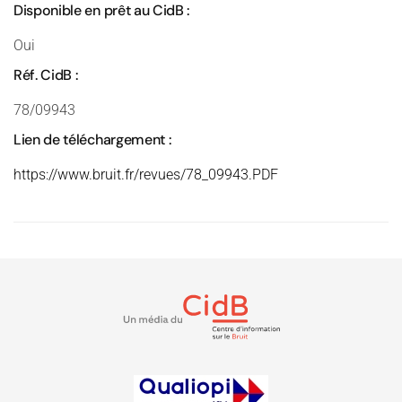
Disponible en prêt au CidB :
Oui
Réf. CidB :
78/09943
Lien de téléchargement :
https://www.bruit.fr/revues/78_09943.PDF