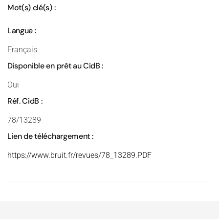
Mot(s) clé(s) :
Langue :
Français
Disponible en prêt au CidB :
Oui
Réf. CidB :
78/13289
Lien de téléchargement :
https://www.bruit.fr/revues/78_13289.PDF