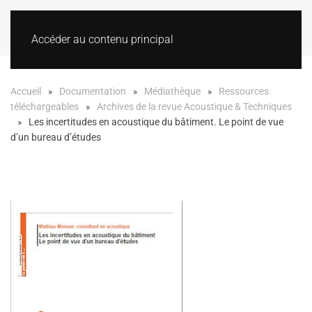
Accéder au contenu principal
Accueil
Documentation
Médiathèque
Ressources
téléchargeables
Archives de la revue Acoustique & Techniques
Les incertitudes en acoustique du bâtiment. Le point de vue
d’un bureau d’études