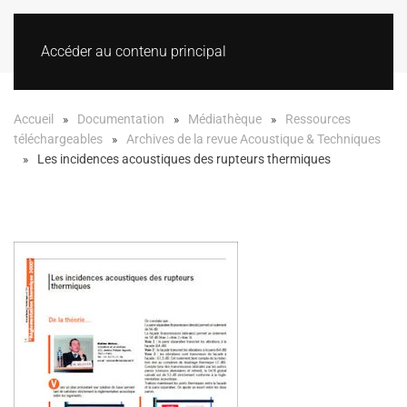
Accéder au contenu principal
Accueil
Documentation
Médiathèque
Ressources
téléchargeables
Archives de la revue Acoustique & Techniques
Les incidences acoustiques des rupteurs thermiques