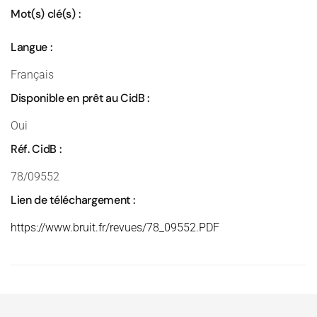
Mot(s) clé(s) :
Langue :
Français
Disponible en prêt au CidB :
Oui
Réf. CidB :
78/09552
Lien de téléchargement :
https://www.bruit.fr/revues/78_09552.PDF