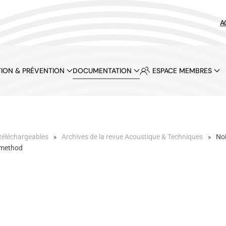
A
ION & PRÉVENTION
DOCUMENTATION
ESPACE MEMBRES
téléchargeables
Archives de la revue Acoustique & Techniques
No
 method