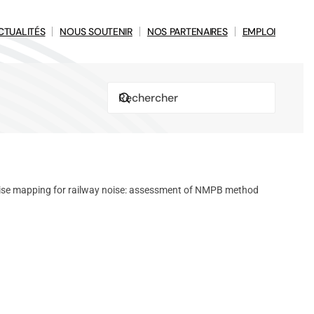
CTUALITÉS
NOUS SOUTENIR
NOS PARTENAIRES
EMPLOI
ise mapping for railway noise: assessment of NMPB method