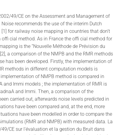
e 2002/49/CE on the Assessment and Management of
 Noise recommends the use of the interim Dutch
1] for railway noise mapping in countries that don’t
 offi cial method. As in France the offi cial method for
 mapping is the “Nouvelle Méthode de Prévision du
 [2], a comparison of the NMPB and the RMR methods
ise has been developed. Firstly, the implementation of
methods in different computation models is
 implementation of NMPB method is compared in
A and Immi models ; the implementation of RMR is
adnaA and Immi. Then, a comparison of the
en carried out, afterwards noise levels predicted in
tuations have been compared and, at the end, more
ituations have been modelled in order to compare the
e simulations (RMR and NMPB) with measured data. La
/49/CE sur l’évaluation et la gestion du Bruit dans