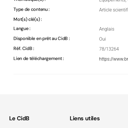
Type de contenu :
Article scienti
Mot(s) clé(s) :
Langue :
Anglais
Disponible en prêt au CidB :
Oui
Réf. CidB :
78/13264
Lien de téléchargement :
https://www.b
Le CidB
Liens utiles