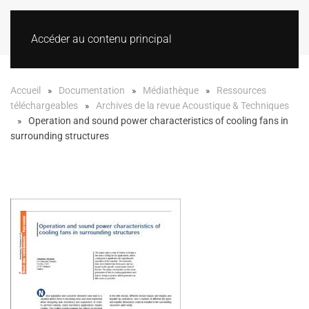
Accéder au contenu principal
Accueil
Documentation
Médiathèque
Ressources
téléchargeables
Archives de la revue Acoustique & Techniques
Operation and sound power characteristics of cooling fans in
surrounding structures