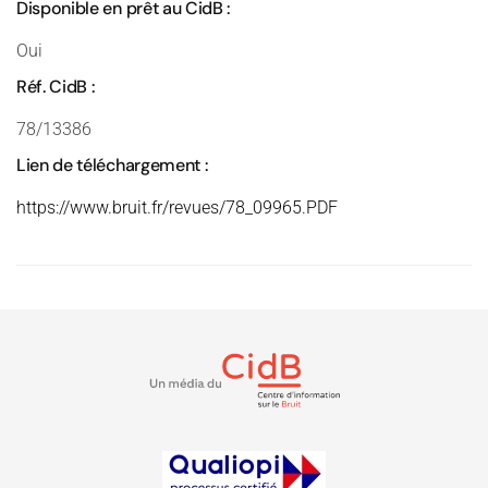
Disponible en prêt au CidB :
Oui
Réf. CidB :
78/13386
Lien de téléchargement :
https://www.bruit.fr/revues/78_09965.PDF