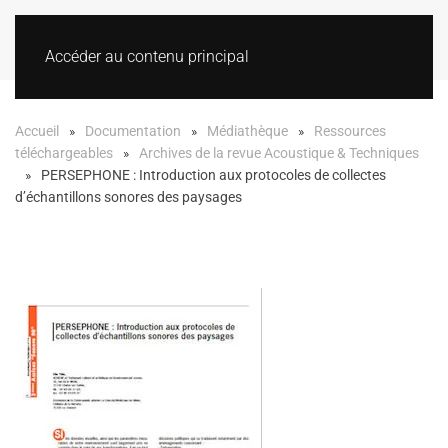
Accéder au contenu principal
Accueil
Documentation
Médiathèque
Ressources
téléchargeables
Archives de la revue Acoustique & Techniques
PERSEPHONE : Introduction aux protocoles de collectes
d’échantillons sonores des paysages