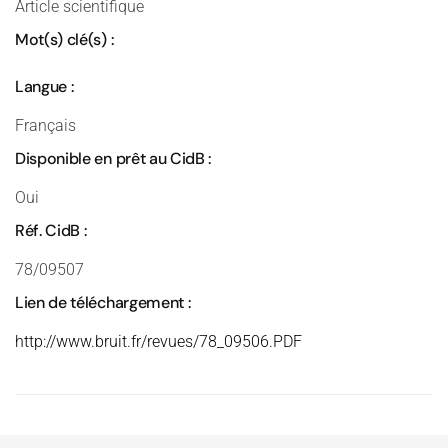
Article scientifique
Mot(s) clé(s) :
Langue :
Français
Disponible en prêt au CidB :
Oui
Réf. CidB :
78/09507
Lien de téléchargement :
http://www.bruit.fr/revues/78_09506.PDF