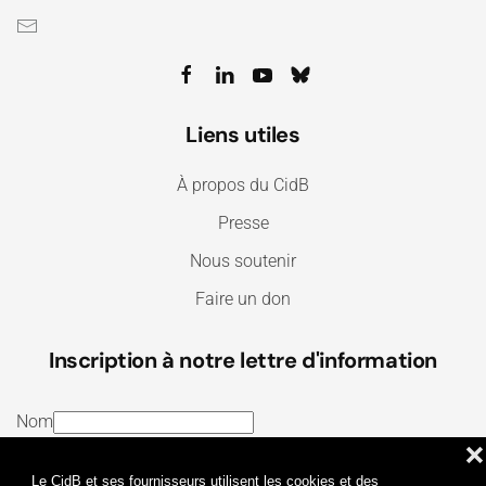
Liens utiles
À propos du CidB
Presse
Nous soutenir
Faire un don
Inscription à notre lettre d'information
Nom
❌
E-mail
Le CidB et ses fournisseurs utilisent les cookies et des