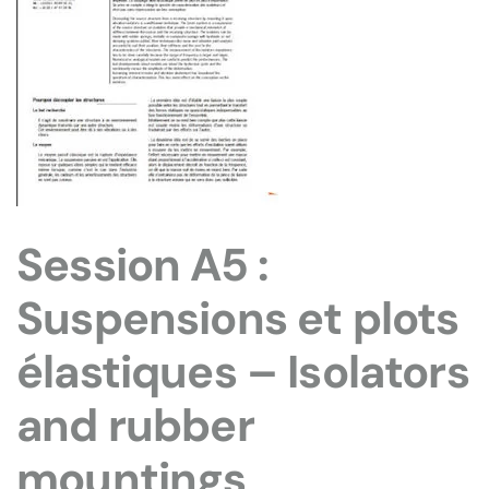
Session A5 :
Suspensions et plots
élastiques – Isolators
and rubber
mountings