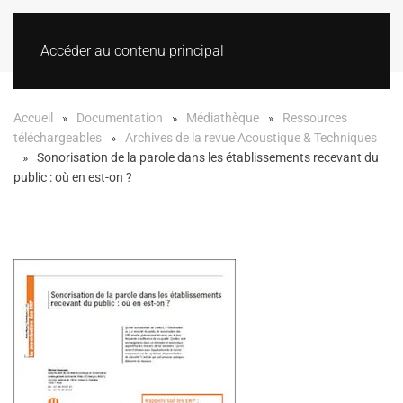
Accéder au contenu principal
Accueil
Documentation
Médiathèque
Ressources
téléchargeables
Archives de la revue Acoustique & Techniques
Sonorisation de la parole dans les établissements recevant du
public : où en est-on ?