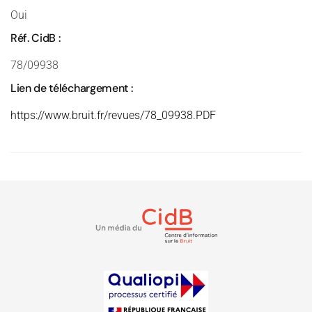
Oui
Réf. CidB :
78/09938
Lien de téléchargement :
https://www.bruit.fr/revues/78_09938.PDF