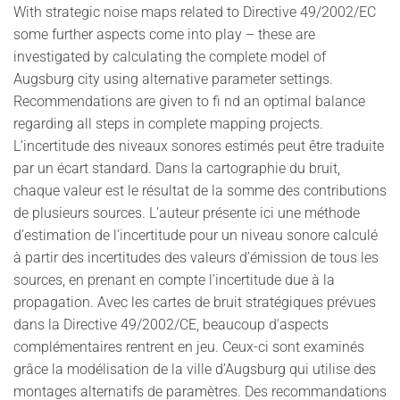
With strategic noise maps related to Directive 49/2002/EC
some further aspects come into play – these are
investigated by calculating the complete model of
Augsburg city using alternative parameter settings.
Recommendations are given to fi nd an optimal balance
regarding all steps in complete mapping projects.
L’incertitude des niveaux sonores estimés peut être traduite
par un écart standard. Dans la cartographie du bruit,
chaque valeur est le résultat de la somme des contributions
de plusieurs sources. L’auteur présente ici une méthode
d’estimation de l’incertitude pour un niveau sonore calculé
à partir des incertitudes des valeurs d’émission de tous les
sources, en prenant en compte l’incertitude due à la
propagation. Avec les cartes de bruit stratégiques prévues
dans la Directive 49/2002/CE, beaucoup d’aspects
complémentaires rentrent en jeu. Ceux-ci sont examinés
grâce la modélisation de la ville d’Augsburg qui utilise des
montages alternatifs de paramètres. Des recommandations