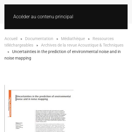
Accéder au contenu principal
Accueil
Documentation
Médiathèque
Ressources
téléchargeables
Archives de la revue Acoustique & Techniques
Uncertainties in the prediction of environmental noise and in
noise mapping