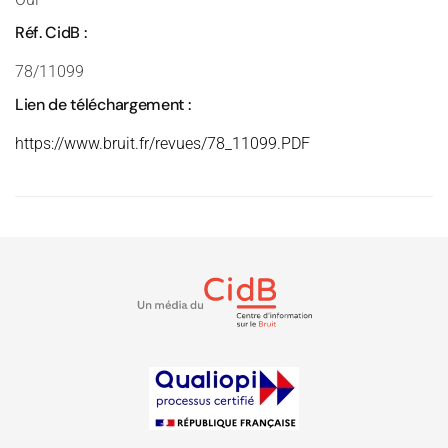
Réf. CidB :
78/11099
Lien de téléchargement :
https://www.bruit.fr/revues/78_11099.PDF