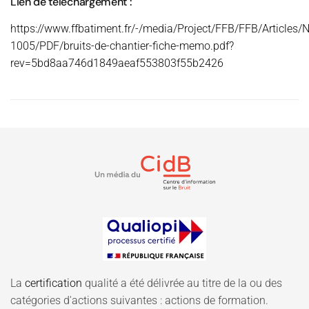
Lien de téléchargement :
https://www.ffbatiment.fr/-/media/Project/FFB/FFB/Articles/N
1005/PDF/bruits-de-chantier-fiche-memo.pdf?
rev=5bd8aa746d1849aeaf553803f55b2426
La
certification
qualité a été délivrée au titre de la ou des
catégories d'actions suivantes : actions de formation.