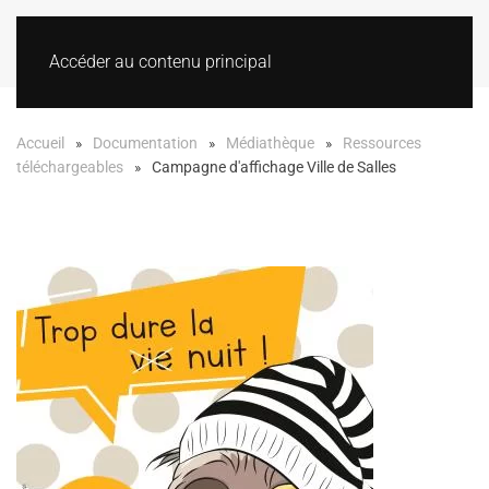
Accéder au contenu principal
Accueil
Documentation
Médiathèque
Ressources
téléchargeables
Campagne d'affichage Ville de Salles