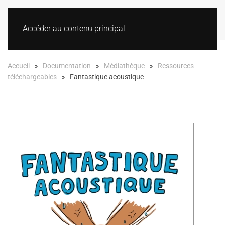
Accéder au contenu principal
Accueil
Documentation
Médiathèque
Ressources
téléchargeables
Fantastique acoustique