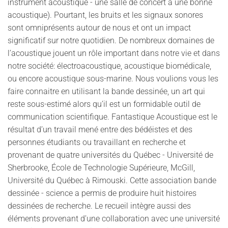
instrument acoustique - une salle de concert a une bonne
acoustique). Pourtant, les bruits et les signaux sonores
sont omniprésents autour de nous et ont un impact
significatif sur notre quotidien. De nombreux domaines de
l’acoustique jouent un rôle important dans notre vie et dans
notre société: électroacoustique, acoustique biomédicale,
ou encore acoustique sous-marine. Nous voulions vous les
faire connaitre en utilisant la bande dessinée, un art qui
reste sous-estimé alors qu’il est un formidable outil de
communication scientifique. Fantastique Acoustique est le
résultat d’un travail mené entre des bédéistes et des
personnes étudiants ou travaillant en recherche et
provenant de quatre universités du Québec - Université de
Sherbrooke, École de Technologie Supérieure, McGill,
Université du Québec à Rimouski. Cette association bande
dessinée - science a permis de produire huit histoires
dessinées de recherche. Le recueil intègre aussi des
éléments provenant d’une collaboration avec une université