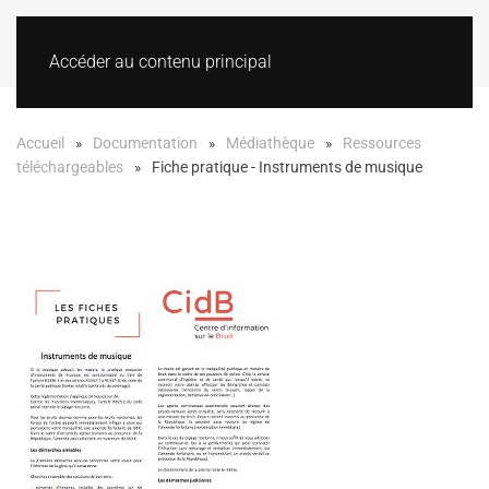
Accéder au contenu principal
Accueil
Documentation
Médiathèque
Ressources
téléchargeables
Fiche pratique - Instruments de musique