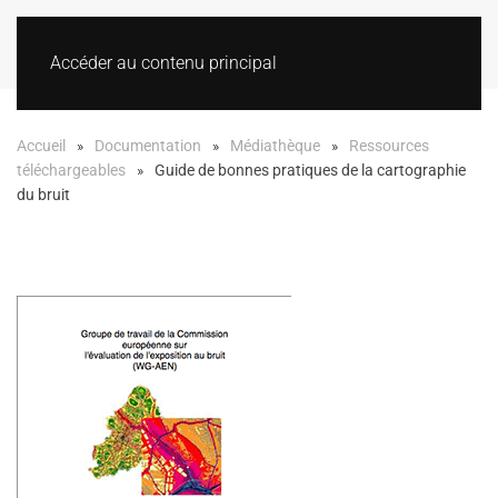
Accéder au contenu principal
Accueil
Documentation
Médiathèque
Ressources
téléchargeables
Guide de bonnes pratiques de la cartographie
du bruit