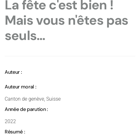
La fête c'est bien !
Mais vous n'êtes pas
seuls...
Auteur :
Auteur moral :
Canton de genève, Suisse
Année de parution :
2022
Résumé :