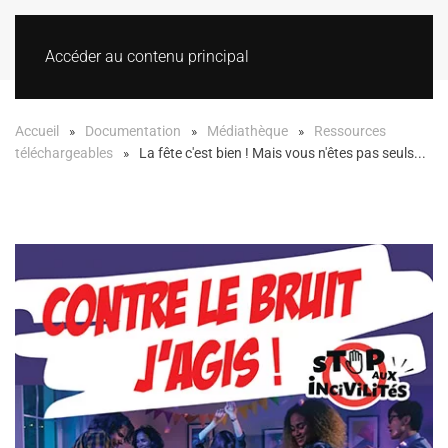
Accéder au contenu principal
Accueil
Documentation
Médiathèque
Ressources
téléchargeables
La fête c'est bien ! Mais vous n'êtes pas seuls...