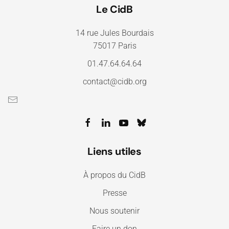
Le CidB
14 rue Jules Bourdais
75017 Paris
01.47.64.64.64
contact@cidb.org
Liens utiles
À propos du CidB
Presse
Nous soutenir
Faire un don