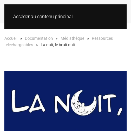
Accéder au contenu principal
Accueil
Documentation
Médiathèque
Ressources
téléchargeables
La nuit, le bruit nuit