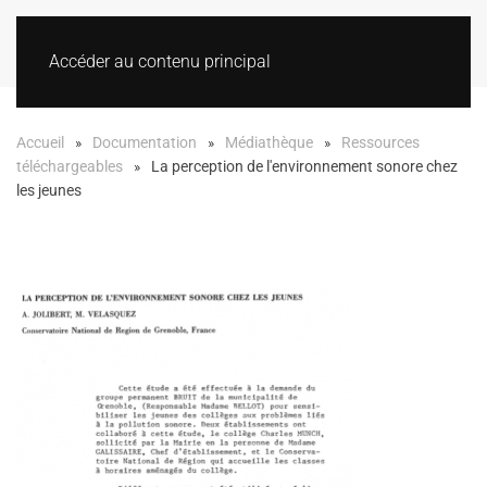
Accéder au contenu principal
Accueil
Documentation
Médiathèque
Ressources
téléchargeables
La perception de l'environnement sonore chez
les jeunes