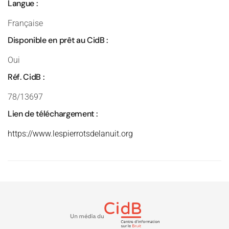
Langue :
Française
Disponible en prêt au CidB :
Oui
Réf. CidB :
78/13697
Lien de téléchargement :
https://www.lespierrotsdelanuit.org