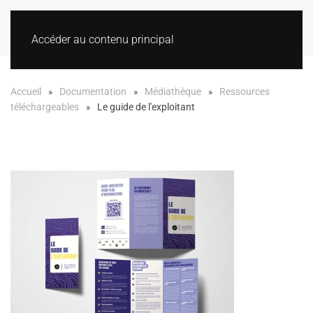
Accéder au contenu principal
Accueil
Documentation
Médiathèque
Ressources
téléchargeables
Le guide de l'exploitant