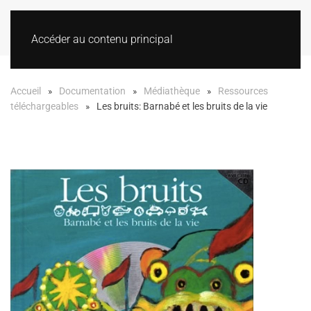
Accéder au contenu principal
Accueil
Documentation
Médiathèque
Ressources
téléchargeables
Les bruits: Barnabé et les bruits de la vie