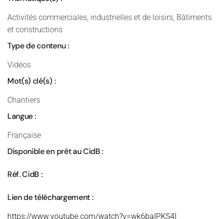
Activités commerciales, industrielles et de loisirs, Bâtiments
et constructions
Type de contenu :
Vidéos
Mot(s) clé(s) :
Chantiers
Langue :
Française
Disponible en prêt au CidB :
Réf. CidB :
Lien de téléchargement :
https://www.youtube.com/watch?v=wk6baIPKS4I