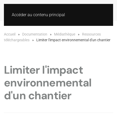
Accéder au contenu principal
Accueil
Documentation
Médiathèque
Ressources
téléchargeables
Limiter l'impact environnemental d'un chantier
Limiter l'impact
environnemental
d'un chantier