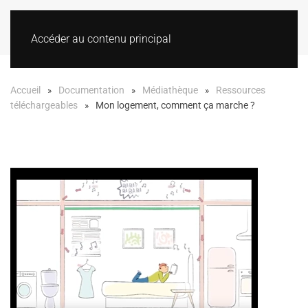
Accéder au contenu principal
Accueil
Documentation
Médiathèque
Ressources
téléchargeables
Mon logement, comment ça marche ?