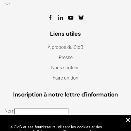
Liens utiles
À propos du CidB
Presse
Nous soutenir
Faire un don
Inscription à notre lettre d'information
Nom
❌
E-mail
Le CidB et ses fournisseurs utilisent les cookies et des