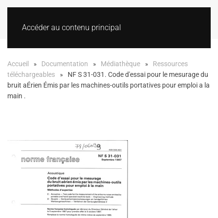
Accéder au contenu principal
Accueil
Documentation
Médiathèque
Ressources
téléchargeables
NF S 31-031. Code d'essai pour le mesurage du
bruit aÉrien Émis par les machines-outils portatives pour emploi a la
main .