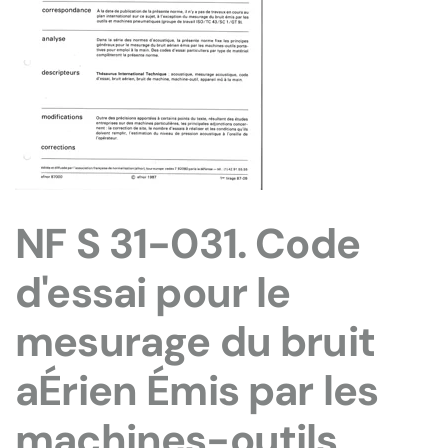
NF S 31-031. Code
d'essai pour le
mesurage du bruit
aÉrien Émis par les
machines-outils