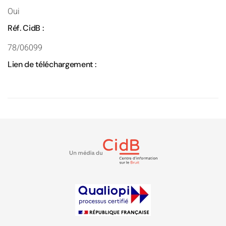
Oui
Réf. CidB :
78/06099
Lien de téléchargement :