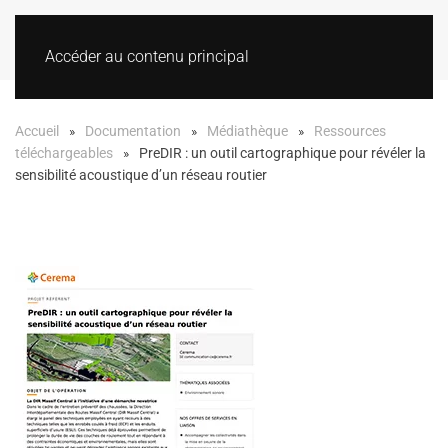
Accéder au contenu principal
Accueil
Documentation
Médiathèque
Ressources
téléchargeables
PreDIR : un outil cartographique pour révéler la
sensibilité acoustique d’un réseau routier