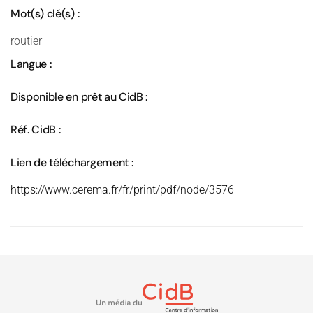
Mot(s) clé(s) :
routier
Langue :
Disponible en prêt au CidB :
Réf. CidB :
Lien de téléchargement :
https://www.cerema.fr/fr/print/pdf/node/3576