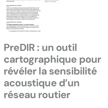
PreDIR : un outil
cartographique pour
révéler la sensibilité
acoustique d’un
réseau routier