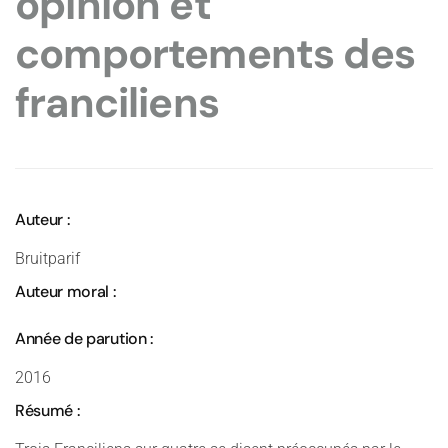
opinion et
comportements des
franciliens
Auteur :
Bruitparif
Auteur moral :
Année de parution :
2016
Résumé :