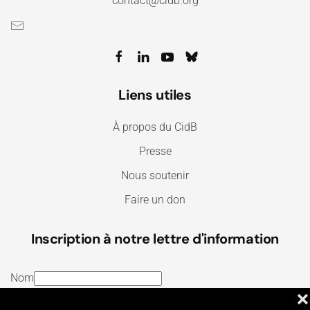
contact@cidb.org
Liens utiles
À propos du CidB
Presse
Nous soutenir
Faire un don
Inscription à notre lettre d'information
Nom
❌
E-mail