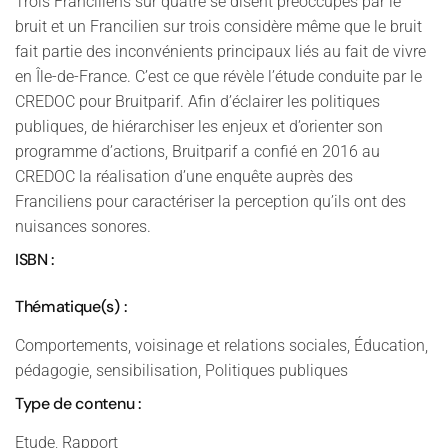
Trois Franciliens sur quatre se disent préoccupés par le
bruit et un Francilien sur trois considère même que le bruit
fait partie des inconvénients principaux liés au fait de vivre
en Île-de-France. C’est ce que révèle l’étude conduite par le
CREDOC pour Bruitparif. Afin d’éclairer les politiques
publiques, de hiérarchiser les enjeux et d’orienter son
programme d’actions, Bruitparif a confié en 2016 au
CREDOC la réalisation d’une enquête auprès des
Franciliens pour caractériser la perception qu’ils ont des
nuisances sonores.
ISBN :
Thématique(s) :
Comportements, voisinage et relations sociales, Éducation,
pédagogie, sensibilisation, Politiques publiques
Type de contenu :
Etude, Rapport