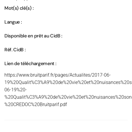
Mot(s) clé(s) :
Langue :
Disponible en prêt au CidB :
Réf. CidB :
Lien de téléchargement :
https://www.bruitparif.fr/pages/Actualites/2017-06-
19%20Qualit%C3%A9%20de%20vie%20et%20nuisances%20son
06-19%20-
%20Qualit%C3%A9%20de%20vie%20et%20nuisances%20sono
%20CREDOC%20Bruitparif.pdf