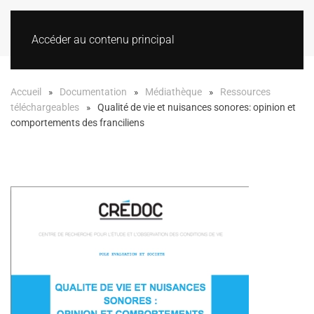
Accéder au contenu principal
Accueil
Documentation
Médiathèque
Ressources
téléchargeables
Qualité de vie et nuisances sonores: opinion et
comportements des franciliens