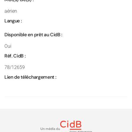
aérien
Langue :
Disponible en prêt au CidB :
Oui
Réf. CidB :
78/12659
Lien de téléchargement :