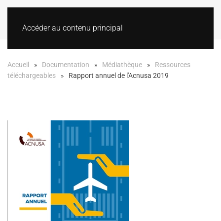
Accéder au contenu principal
Accueil
Documentation
Médiathèque
Ressources
téléchargeables
Rapport annuel de l'Acnusa 2019