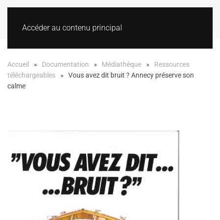
Accéder au contenu principal
Accueil
Documentation
Médiathèque
Ressources
téléchargeables
Vous avez dit bruit ? Annecy préserve son
calme