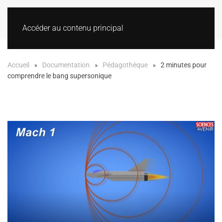
Accéder au contenu principal
Accueil
Documentation
Pédagothèque
2 minutes pour
comprendre le bang supersonique