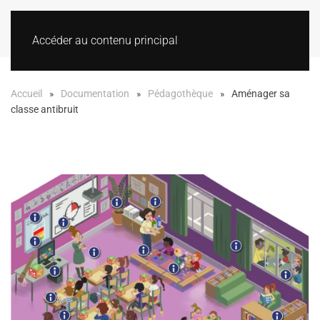
Accéder au contenu principal
Accueil
Documentation
Pédagothèque
Aménager sa
classe antibruit