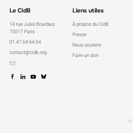
Le CidB
Liens utiles
14 rue Jules Bourdais
À propos du CidB
75017 Paris
Presse
01.47.64.64.64
Nous soutenir
contact@cidb.org
Faire un don
© 