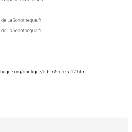
 de LaSonotheque.fr
 de LaSonotheque.fr
otheque.org/boutique/bd-165-uhz-a17.html