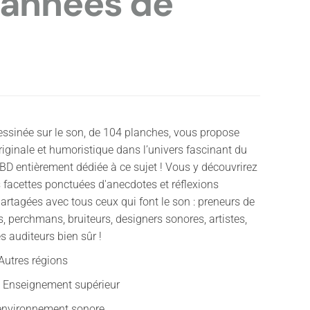
 années de
essinée sur le son, de 104 planches, vous propose
iginale et humoristique dans l’univers fascinant du
 BD entièrement dédiée à ce sujet ! Vous y découvrirez
s facettes ponctuées d'anecdotes et réflexions
artagées avec tous ceux qui font le son : preneurs de
s, perchmans, bruiteurs, designers sonores, artistes,
s auditeurs bien sûr !
 Autres régions
e, Enseignement supérieur
'environnement sonore