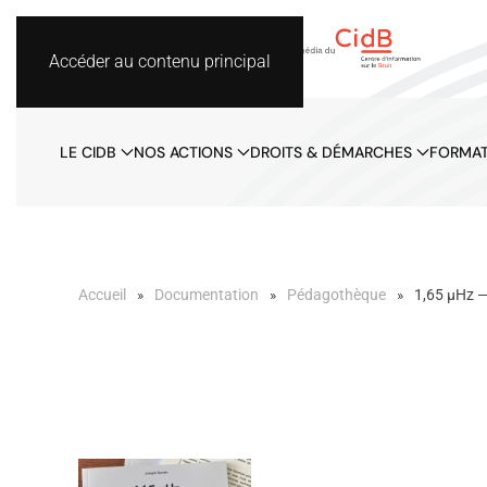
Accéder au contenu principal
LE CIDB
NOS ACTIONS
DROITS & DÉMARCHES
FORMAT
Accueil
Documentation
Pédagothèque
1,65 µHz —