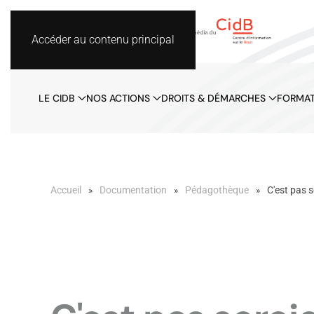
Accéder au contenu principal
LE CIDB
NOS ACTIONS
DROITS & DÉMARCHES
FORMAT
Accueil
Documentation
Pédagothèque
C'est pas 