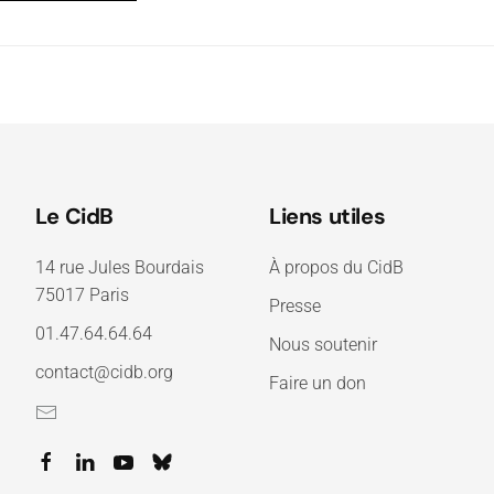
Le CidB
Liens utiles
14 rue Jules Bourdais
À propos du CidB
75017 Paris
Presse
01.47.64.64.64
Nous soutenir
contact@cidb.org
Faire un don