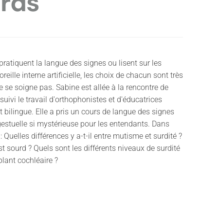
urds
ratiquent la langue des signes ou lisent sur les
reille interne artificielle, les choix de chacun sont très
e se soigne pas. Sabine est allée à la rencontre de
 suivi le travail d'orthophonistes et d'éducatrices
 bilingue. Elle a pris un cours de langue des signes
estuelle si mystérieuse pour les entendants. Dans
Quelles différences y a-t-il entre mutisme et surdité ?
t sourd ? Quels sont les différents niveaux de surdité
lant cochléaire ?