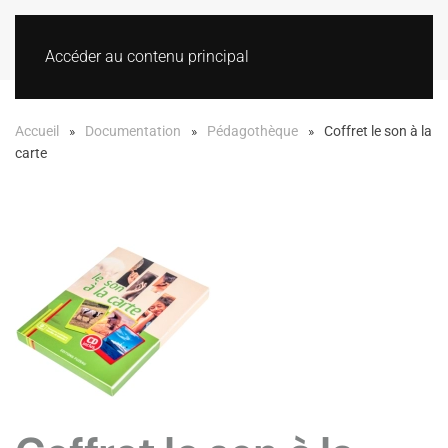
Accéder au contenu principal
Accueil
Documentation
Pédagothèque
Coffret le son à la
carte