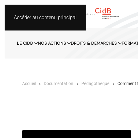
Accéder au contenu principal
LE CIDB
NOS ACTIONS
DROITS & DÉMARCHES
FORMAT
Accueil
Documentation
Pédagothèque
Comment fon