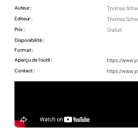
Auteur :
Thomas Schw
Editeur :
Thomas Schw
Prix :
Gratuit
Disponibilité :
Format :
Aperçu de l'outil :
https://www.
Contact :
https://www