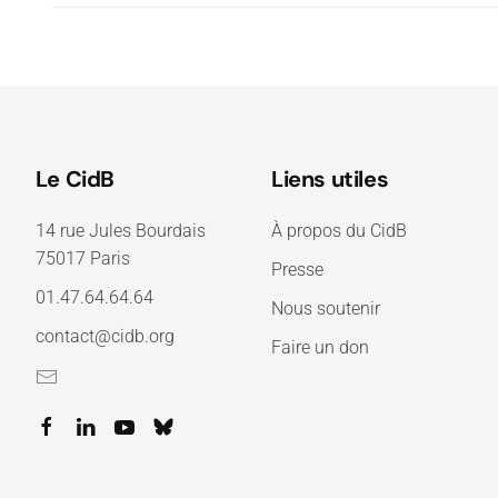
Le CidB
Liens utiles
14 rue Jules Bourdais
À propos du CidB
75017 Paris
Presse
01.47.64.64.64
Nous soutenir
contact@cidb.org
Faire un don