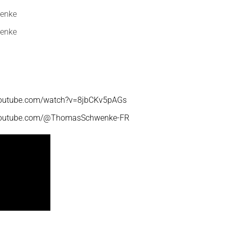
enke
enke
youtube.com/watch?v=8jbCKv5pAGs
.youtube.com/@ThomasSchwenke-FR