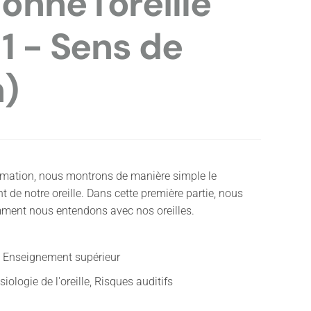
nne l'oreille
 1 - Sens de
n)
imation, nous montrons de manière simple le
 de notre oreille. Dans cette première partie, nous
ent nous entendons avec nos oreilles.
e, Enseignement supérieur
ologie de l'oreille, Risques auditifs