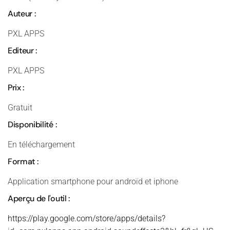
Auteur :
PXL APPS
Editeur :
PXL APPS
Prix :
Gratuit
Disponibilité :
En téléchargement
Format :
Application smartphone pour androïd et iphone
Aperçu de l'outil :
https://play.google.com/store/apps/details?