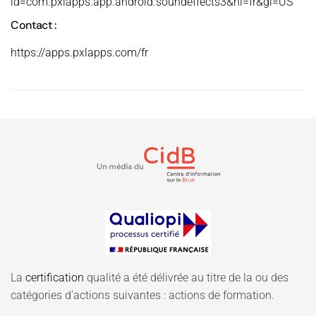
id=com.pxlapps.app.android.soundeffects3&hl=fr&gl=US
Contact :
https://apps.pxlapps.com/fr
La
certification
qualité a été délivrée au titre de la ou des
catégories d'actions suivantes : actions de formation.