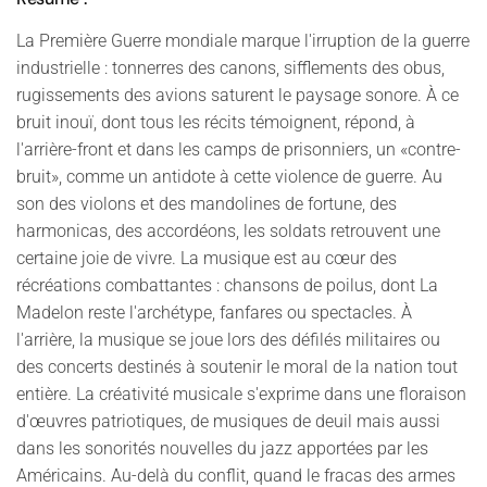
La Première Guerre mondiale marque l'irruption de la guerre
industrielle : tonnerres des canons, sifflements des obus,
rugissements des avions saturent le paysage sonore. À ce
bruit inouï, dont tous les récits témoignent, répond, à
l'arrière-front et dans les camps de prisonniers, un «contre-
bruit», comme un antidote à cette violence de guerre. Au
son des violons et des mandolines de fortune, des
harmonicas, des accordéons, les soldats retrouvent une
certaine joie de vivre. La musique est au cœur des
récréations combattantes : chansons de poilus, dont La
Madelon reste l'archétype, fanfares ou spectacles. À
l'arrière, la musique se joue lors des défilés militaires ou
des concerts destinés à soutenir le moral de la nation tout
entière. La créativité musicale s'exprime dans une floraison
d'œuvres patriotiques, de musiques de deuil mais aussi
dans les sonorités nouvelles du jazz apportées par les
Américains. Au-delà du conflit, quand le fracas des armes