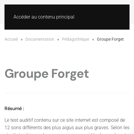
Accéder au contenu principal
Accueil
Documentation
Pédagothèque
Groupe Forget
Groupe Forget
Résumé :
Le test auditif contenu sur ce site internet est composé de
12 sons différents des plus aigus aux plus graves. Selon les