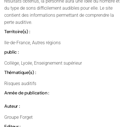
résultats obtenus, la personne aura une idée du nombre et
du type de sons difficilement audibles pour elle. Le site
contient des informations permettant de comprendre la
perte auditive.
Territoire(s) :
Ile-de-France, Autres régions
public :
Collège, Lycée, Enseignement supérieur
Thématique(s) :
Risques auditifs
Année de publication :
Auteur :
Groupe Forget
Editeur :