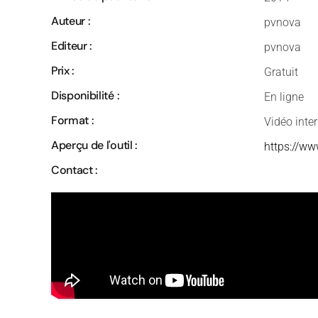
Auteur :
pvnova
Editeur :
pvnova
Prix :
Gratuit
Disponibilité :
En ligne
Format :
Vidéo inte
Aperçu de l'outil :
https://w
Contact :