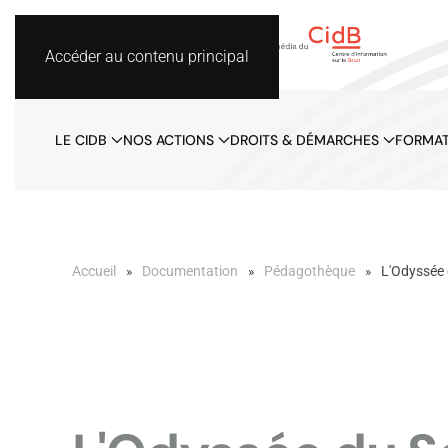
Accéder au contenu principal
LE CIDB
NOS ACTIONS
DROITS & DÉMARCHES
FORMAT
Accueil
Documentation
Pédagothèque
L'Odyssée 