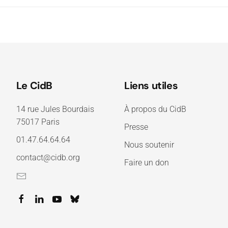
Le CidB
Liens utiles
14 rue Jules Bourdais
À propos du CidB
75017 Paris
Presse
01.47.64.64.64
Nous soutenir
contact@cidb.org
Faire un don