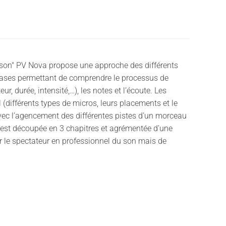
u son" PV Nova propose une approche des différents
 bases permettant de comprendre le processus de
r, durée, intensité,…), les notes et l’écoute. Les
 (différents types de micros, leurs placements et le
avec l’agencement des différentes pistes d’un morceau
éo est découpée en 3 chapitres et agrémentée d’une
r le spectateur en professionnel du son mais de