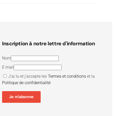
Inscription à notre lettre d'information
Nom
E-mail
J’ai lu et j’accepte les
Termes et conditions
et la
Politique de confidentialité
Je m'abonne